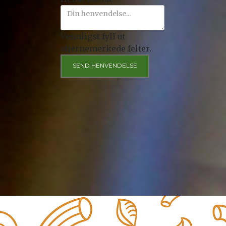
Vennligst fyll ut
stjernemerkede felter.
SEND HENVENDELSE