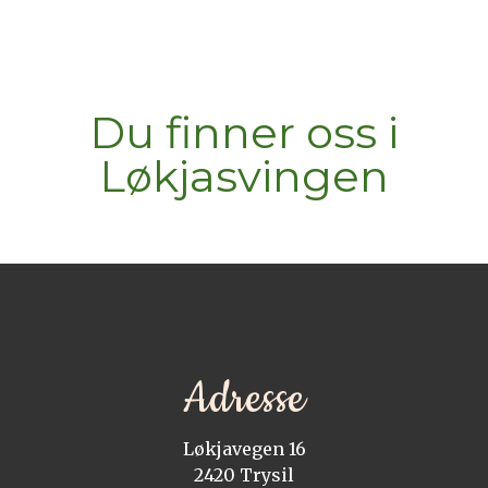
Du finner oss i
Løkjasvingen
Adresse
Løkjavegen 16
2420 Trysil