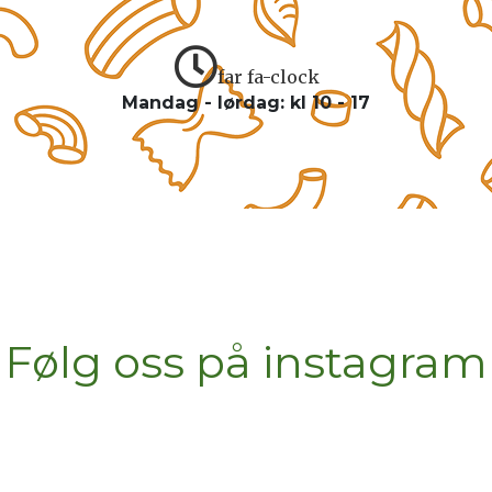
far fa-clock
Mandag - lørdag: kl 10 - 17
Følg oss på instagram